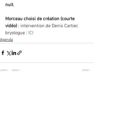
nuit.
Morceau choisi de création (courte 
vidéo)
 : intervention de Denis Cartier, 
bryologue : 
ICI
Agenda
Voir tout
Posts récents