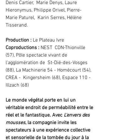
Denis Cartier,  Marie Denys, Laure 
Hieronymus, Philippe Orivel, Pierre-
Marie Paturel,  Karin Serres, Hélène 
Tisserand.
Production :
 Le Plateau Ivre
Coproductions : 
NEST  CDN-Thionville 
(57), Pôle spectacle vivant de 
l'agglomération de  St-Dié-des-Vosges 
(88), La Machinerie 54 - Homécourt (54), 
CREA -  Kingersheim (68), Espace 110 - 
Illzach (68)
Le monde végétal porte en lui un 
véritable endroit de perméabilité entre le 
réel et le fantastique. Avec 
L'envers des 
mousses
, la compagnie invite les 
spectateurs à une expérience collective 
et sensorielle de la tombée du jour à la 