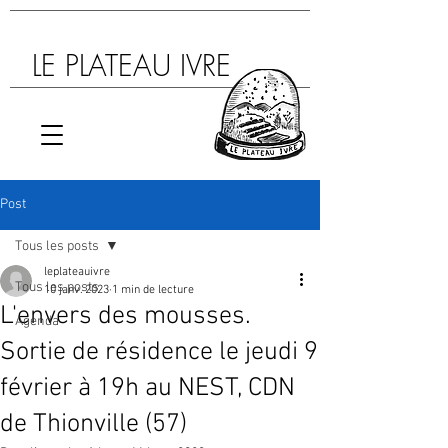
LE PLATEAU IVRE
Post
Tous les posts
leplateauivre
Tous les posts
10 janv. 2023
1 min de lecture
L'envers des mousses.
Agenda
Sortie de résidence le jeudi 9
février à 19h au NEST, CDN
de Thionville (57)