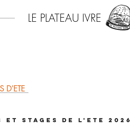
LE PLATEAU IVRE
MPAGNIE
SPECTACLES
THEATRE DE VERD
S D'ETE
S ET STAGES DE L'ETE 202