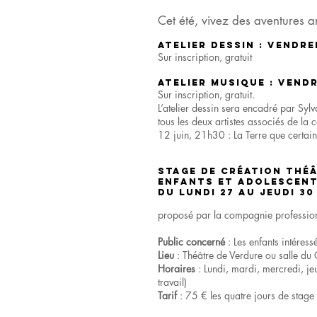
Cet été, vivez des aventures 
Atelier dessin : Vendred
Sur inscription, gratuit
Atelier musique : Vendr
Sur inscription, gratuit.
L’atelier dessin sera encadré par Syl
tous les deux artistes associés de la
12 juin, 21h30 : La Terre que certai
STAGE DE CRÉATION THÉ
Enfants et Adolescen
du lundi 27 au jeudi 30
proposé par la compagnie professionne
Public concerné
: Les enfants intéress
Lieu
: Théâtre de Verdure ou salle du
Horaires
: Lundi, mardi, mercredi, j
travail)
Tarif
: 75 € les quatre jours de stage