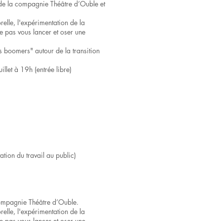
 de la compagnie Théâtre d’Ouble et
relle, l'expérimentation de la
e pas vous lancer et oser une
es boomers" autour de la transition
llet à 19h (entrée libre)
ion du travail au public)
compagnie Théâtre d’Ouble.
relle, l'expérimentation de la
e pas vous lancer et oser une