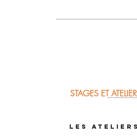
ACCUEIL
CO
STAGES ET ATELIER
LES ATELIER